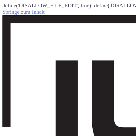
define('DISALLOW_FILE_EDIT', true); define('DISALLO
Springe zum Inhalt