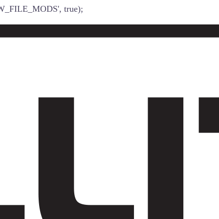
W_FILE_MODS', true);