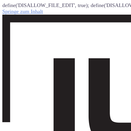
define('DISALLOW_FILE_EDIT', true); define('DISALLO
Springe zum Inhalt