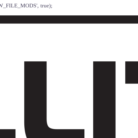
W_FILE_MODS', true);