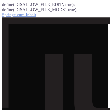
define('DISALLOW_FILE_EDIT', true);
define('DISALLOW_FILE_MODS', true);
Springe zum Inhalt