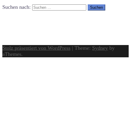
Suchen nach:
Stolz präsentiert von WordPress
|
Theme:
Sydney
by
aThemes.