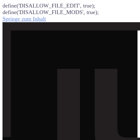
define('DISALLOW_FILE_EDIT', true);
define('DISALLOW_FILE_MODS', true);
Springe zum Inhalt