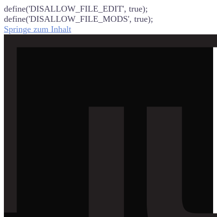
define('DISALLOW_FILE_EDIT', true);
define('DISALLOW_FILE_MODS', true);
Springe zum Inhalt