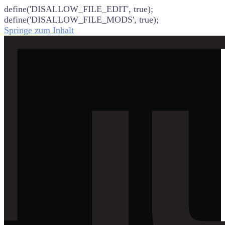
define('DISALLOW_FILE_EDIT', true);
define('DISALLOW_FILE_MODS', true);
Springe zum Inhalt