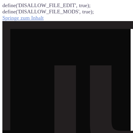
define('DISALLOW_FILE_EDIT', true);
define('DISALLOW_FILE_MODS', true);
Springe zum Inhalt