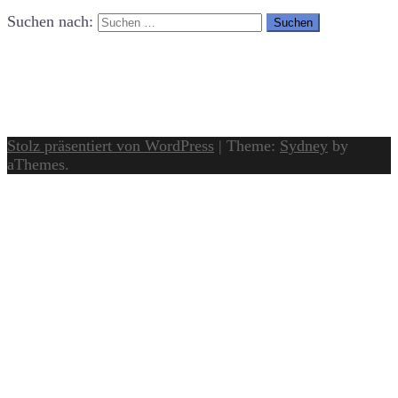
Suchen nach:
Stolz präsentiert von WordPress
|
Theme:
Sydney
by
aThemes.