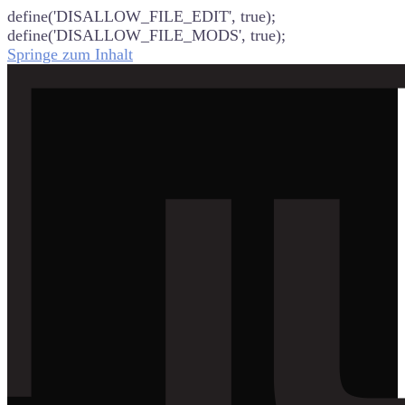
define('DISALLOW_FILE_EDIT', true);
define('DISALLOW_FILE_MODS', true);
Springe zum Inhalt