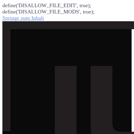
define('DISALLOW_FILE_EDIT', true);
define('DISALLOW_FILE_MODS', true);
Springe zum Inhalt