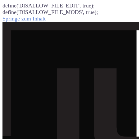
define('DISALLOW_FILE_EDIT', true);
define('DISALLOW_FILE_MODS', true);
Springe zum Inhalt