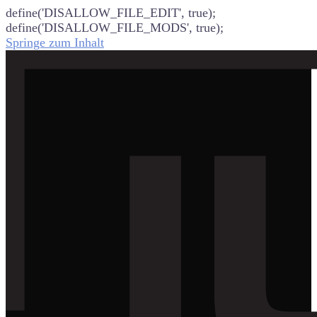
define('DISALLOW_FILE_EDIT', true);
define('DISALLOW_FILE_MODS', true);
Springe zum Inhalt