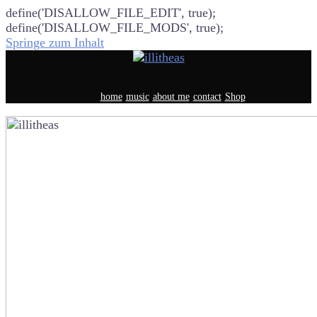
define('DISALLOW_FILE_EDIT', true);
define('DISALLOW_FILE_MODS', true);
Springe zum Inhalt
home
music
about me
contact
Shop