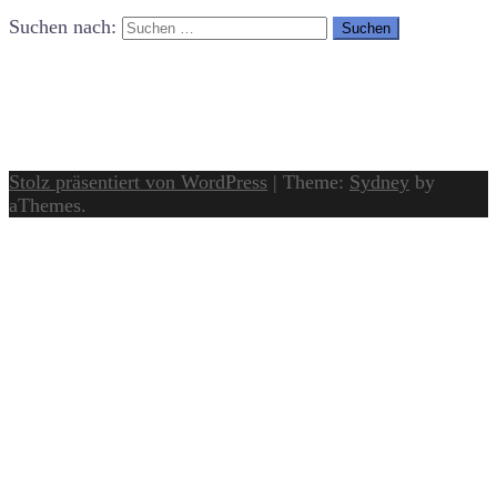
Suchen nach:
Stolz präsentiert von WordPress
|
Theme:
Sydney
by
aThemes.