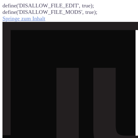
define('DISALLOW_FILE_EDIT', true);
define('DISALLOW_FILE_MODS', true);
Springe zum Inhalt