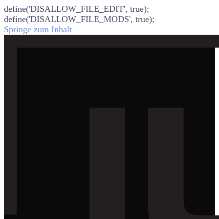
define('DISALLOW_FILE_EDIT', true);
define('DISALLOW_FILE_MODS', true);
Springe zum Inhalt