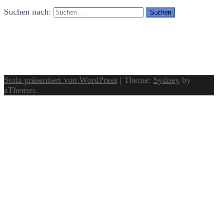
Suchen nach:
Stolz präsentiert von WordPress
|
Theme:
Sydney
by
aThemes.