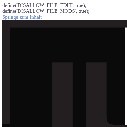
define('DISALLOW_FILE_EDIT', true);
define('DISALLOW_FILE_MODS', true);
Springe zum Inhalt