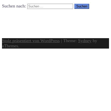
Suchen nach:
Stolz präsentiert von WordPress
|
Theme:
Sydney
by
aThemes.