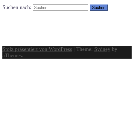
Suchen nach:
Stolz präsentiert von WordPress
|
Theme:
Sydney
by
aThemes.