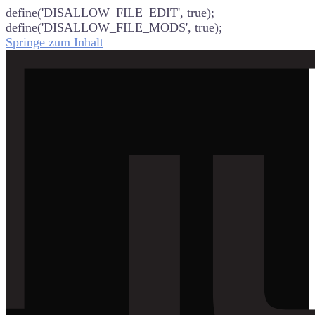
define('DISALLOW_FILE_EDIT', true);
define('DISALLOW_FILE_MODS', true);
Springe zum Inhalt