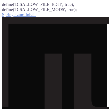
define('DISALLOW_FILE_EDIT', true);
define('DISALLOW_FILE_MODS', true);
Springe zum Inhalt