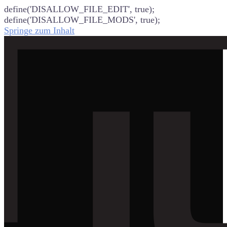
define('DISALLOW_FILE_EDIT', true);
define('DISALLOW_FILE_MODS', true);
Springe zum Inhalt