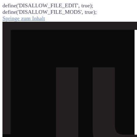
define('DISALLOW_FILE_EDIT', true);
define('DISALLOW_FILE_MODS', true);
Springe zum Inhalt