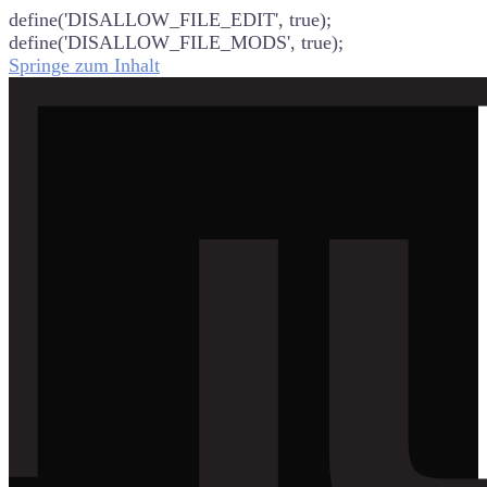
define('DISALLOW_FILE_EDIT', true);
define('DISALLOW_FILE_MODS', true);
Springe zum Inhalt