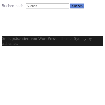
Suchen nach:
Stolz präsentiert von WordPress
|
Theme:
Sydney
by
aThemes.