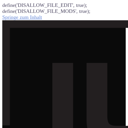
define('DISALLOW_FILE_EDIT', true);
define('DISALLOW_FILE_MODS', true);
Springe zum Inhalt