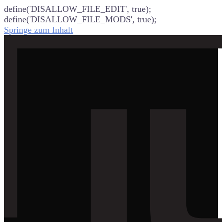
define('DISALLOW_FILE_EDIT', true);
define('DISALLOW_FILE_MODS', true);
Springe zum Inhalt