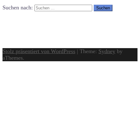
Suchen nach:
Stolz präsentiert von WordPress
|
Theme:
Sydney
by
aThemes.