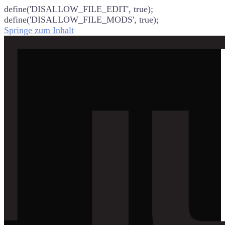
define('DISALLOW_FILE_EDIT', true);
define('DISALLOW_FILE_MODS', true);
Springe zum Inhalt