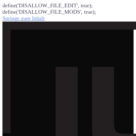
define('DISALLOW_FILE_EDIT', true);
define('DISALLOW_FILE_MODS', true);
Springe zum Inhalt