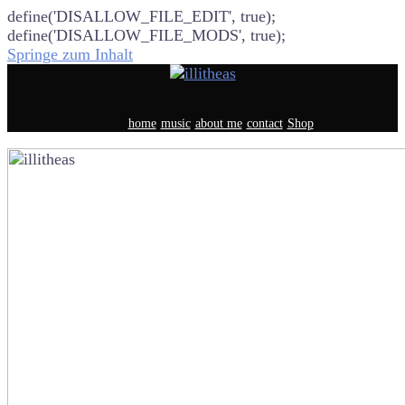
define('DISALLOW_FILE_EDIT', true);
define('DISALLOW_FILE_MODS', true);
Springe zum Inhalt
home
music
about me
contact
Shop