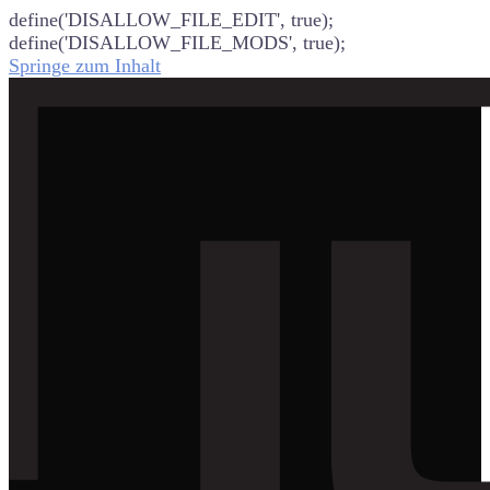
define('DISALLOW_FILE_EDIT', true);
define('DISALLOW_FILE_MODS', true);
Springe zum Inhalt