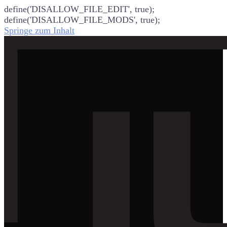
define('DISALLOW_FILE_EDIT', true);
define('DISALLOW_FILE_MODS', true);
Springe zum Inhalt