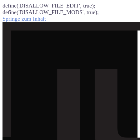
define('DISALLOW_FILE_EDIT', true);
define('DISALLOW_FILE_MODS', true);
Springe zum Inhalt