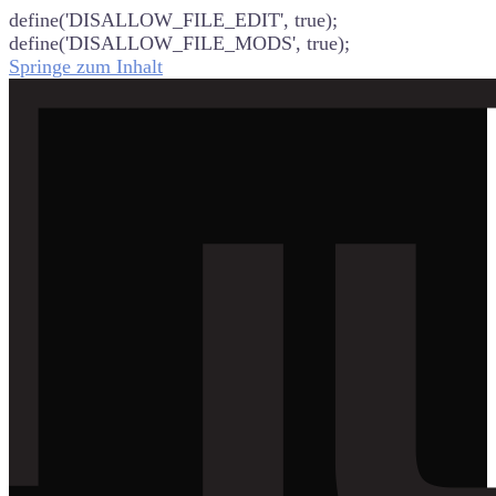
define('DISALLOW_FILE_EDIT', true);
define('DISALLOW_FILE_MODS', true);
Springe zum Inhalt