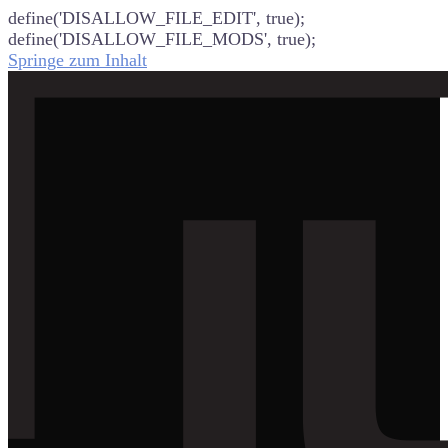
define('DISALLOW_FILE_EDIT', true);
define('DISALLOW_FILE_MODS', true);
Springe zum Inhalt