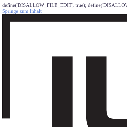
define('DISALLOW_FILE_EDIT', true); define('DISALLO
Springe zum Inhalt