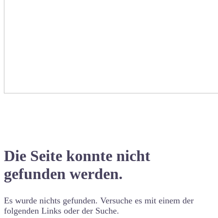
Die Seite konnte nicht
gefunden werden.
Es wurde nichts gefunden. Versuche es mit einem der
folgenden Links oder der Suche.