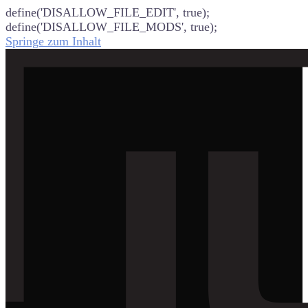
define('DISALLOW_FILE_EDIT', true);
define('DISALLOW_FILE_MODS', true);
Springe zum Inhalt