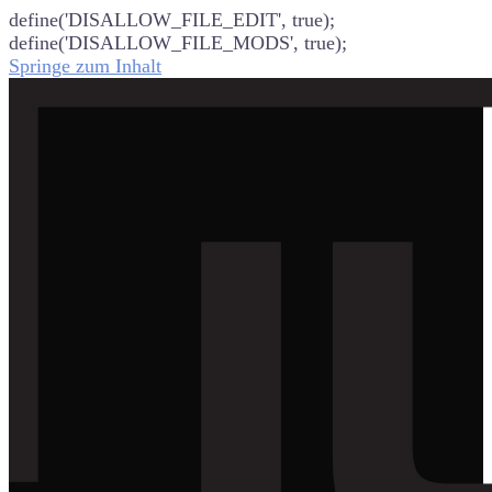
define('DISALLOW_FILE_EDIT', true);
define('DISALLOW_FILE_MODS', true);
Springe zum Inhalt