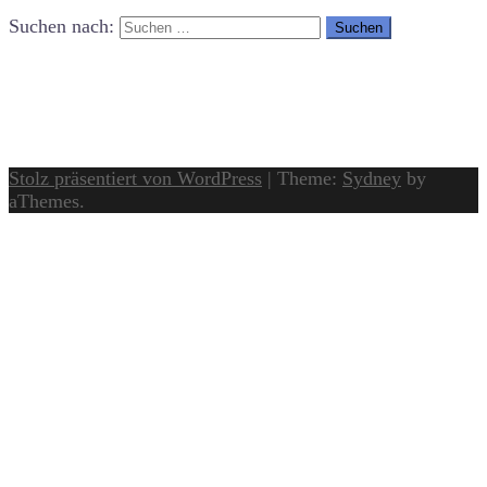
Suchen nach:
Stolz präsentiert von WordPress
|
Theme:
Sydney
by
aThemes.