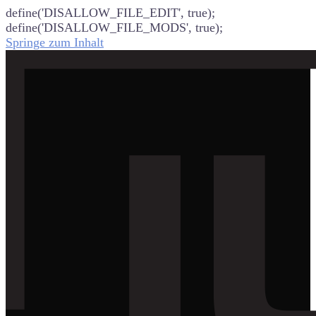
define('DISALLOW_FILE_EDIT', true);
define('DISALLOW_FILE_MODS', true);
Springe zum Inhalt