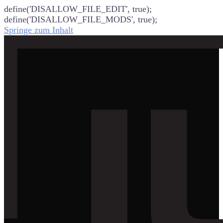
define('DISALLOW_FILE_EDIT', true);
define('DISALLOW_FILE_MODS', true);
Springe zum Inhalt