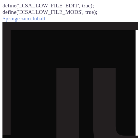
define('DISALLOW_FILE_EDIT', true);
define('DISALLOW_FILE_MODS', true);
Springe zum Inhalt