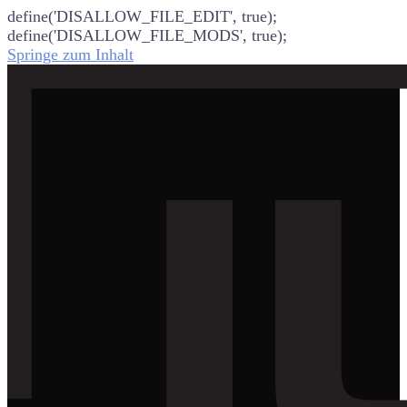
define('DISALLOW_FILE_EDIT', true);
define('DISALLOW_FILE_MODS', true);
Springe zum Inhalt