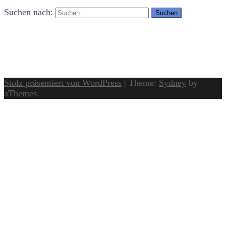
Suchen nach:
Stolz präsentiert von WordPress
|
Theme:
Sydney
by
aThemes.