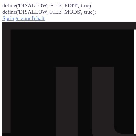
define('DISALLOW_FILE_EDIT', true);
define('DISALLOW_FILE_MODS', true);
Springe zum Inhalt