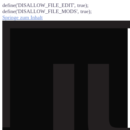
define('DISALLOW_FILE_EDIT', true);
define('DISALLOW_FILE_MODS', true);
Springe zum Inhalt