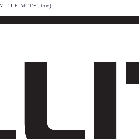
W_FILE_MODS', true);