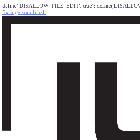
define('DISALLOW_FILE_EDIT', true); define('DISALLO
Springe zum Inhalt