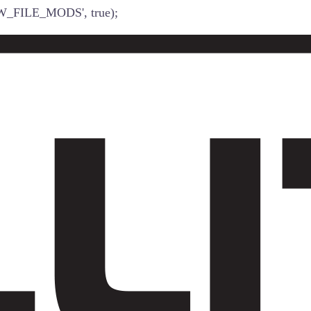
W_FILE_MODS', true);