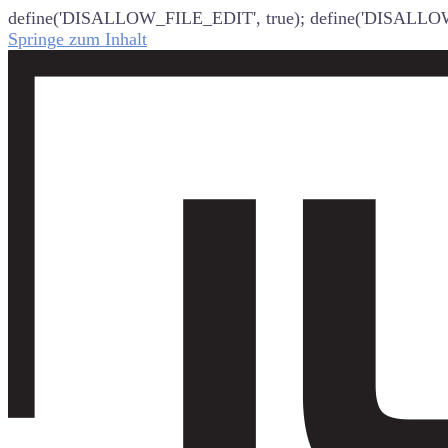
define('DISALLOW_FILE_EDIT', true); define('DISALLO
Springe zum Inhalt