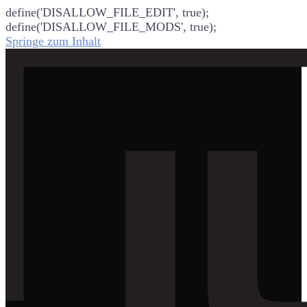
define('DISALLOW_FILE_EDIT', true);
define('DISALLOW_FILE_MODS', true);
Springe zum Inhalt