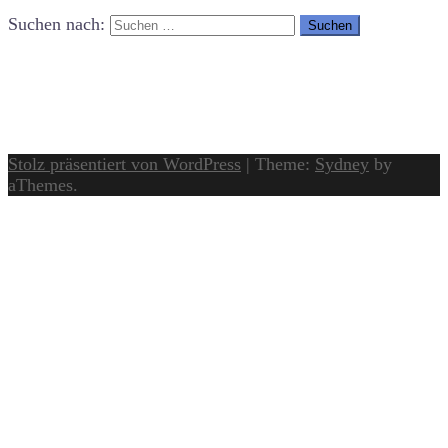
Suchen nach:
Stolz präsentiert von WordPress
|
Theme:
Sydney
by
aThemes.