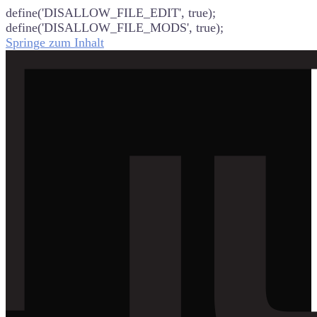
define('DISALLOW_FILE_EDIT', true);
define('DISALLOW_FILE_MODS', true);
Springe zum Inhalt