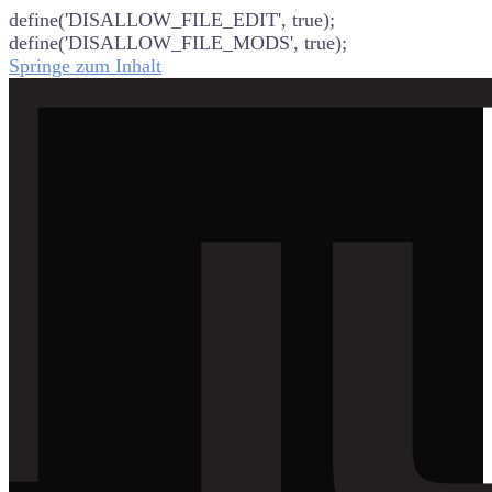
define('DISALLOW_FILE_EDIT', true);
define('DISALLOW_FILE_MODS', true);
Springe zum Inhalt