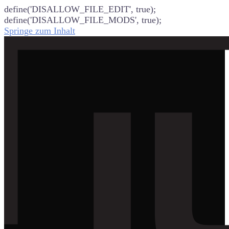
define('DISALLOW_FILE_EDIT', true);
define('DISALLOW_FILE_MODS', true);
Springe zum Inhalt