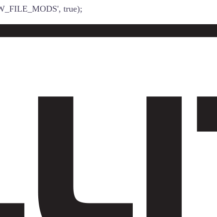
W_FILE_MODS', true);