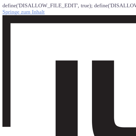
define('DISALLOW_FILE_EDIT', true); define('DISALLO
Springe zum Inhalt