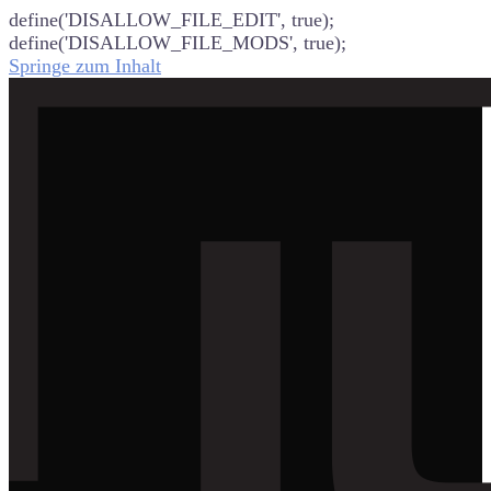
define('DISALLOW_FILE_EDIT', true);
define('DISALLOW_FILE_MODS', true);
Springe zum Inhalt