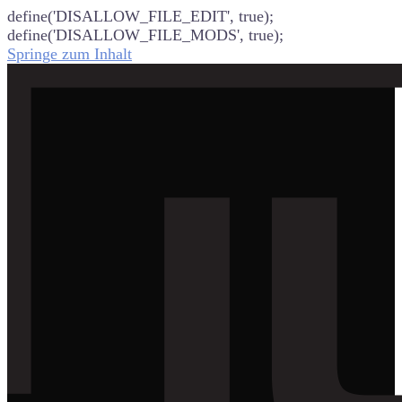
define('DISALLOW_FILE_EDIT', true);
define('DISALLOW_FILE_MODS', true);
Springe zum Inhalt