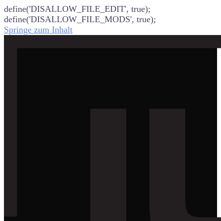
define('DISALLOW_FILE_EDIT', true);
define('DISALLOW_FILE_MODS', true);
Springe zum Inhalt