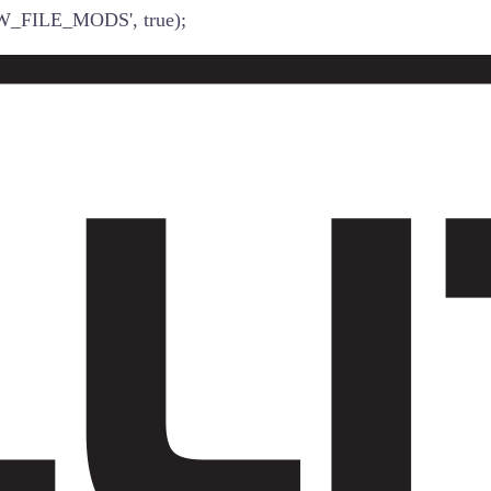
W_FILE_MODS', true);