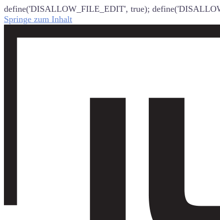
define('DISALLOW_FILE_EDIT', true); define('DISALLO
Springe zum Inhalt